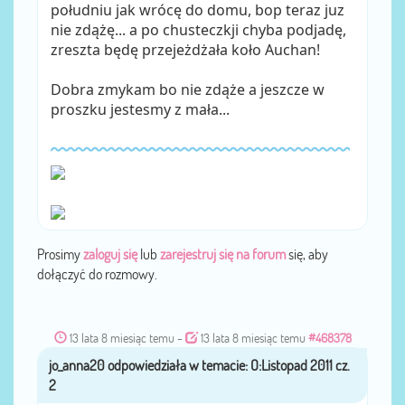
południu jak wrócę do domu, bop teraz juz
nie zdążę... a po chusteczkji chyba podjadę,
zreszta będę przejeżdżała koło Auchan!
Dobra zmykam bo nie zdąże a jeszcze w
proszku jestesmy z mała...
Prosimy
zaloguj się
lub
zarejestruj się na forum
się, aby
dołączyć do rozmowy.
13 lata 8 miesiąc temu
-
13 lata 8 miesiąc temu
#468378
jo_anna20
przez