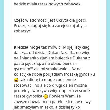
bedzie miała teraz nowych zabawek!
Część wiadomości jest ukryta dla gości.
Proszę zaloguj się lub zarejestruj aby ją
zobaczyć.
Kredzia
moge tak mówić? Mojej iety ciag
dalszy... od dzisiaj Dukan faza II... no więc
na śniadanko zjadłam bułeczkę Dukana z
pasta jajeczną, a na obiad pierś z ...
gyrosem!!! ale mi smakowało!!! Az na
kolacyjke sobie podjadłam troszkę gyrosiku
taką dietę to moge codziennie
stosować.. no ale co drugi dzień można
proteiny i warzywa więc dopiero w środę
reszte gyrosika
Powiem Wam, że
zawsze dawałam na patelnie troche oliwy
jak smażyłam mięsko, a dzisiaj tylko