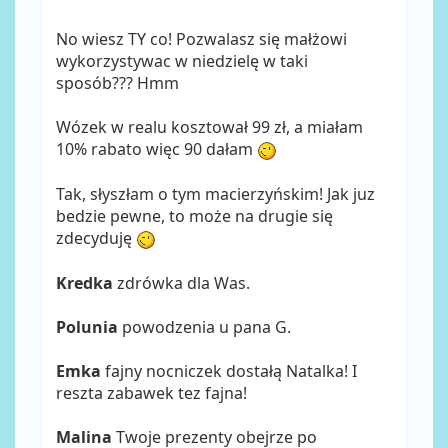
No wiesz TY co! Pozwalasz się małżowi
wykorzystywac w niedzielę w taki
sposób??? Hmm
Wózek w realu kosztował 99 zł, a miałam
10% rabato więc 90 dałam
Tak, słyszłam o tym macierzyńskim! Jak juz
bedzie pewne, to może na drugie się
zdecyduję
Kredka
zdrówka dla Was.
Polunia
powodzenia u pana G.
Emka
fajny nocniczek dostałą Natalka! I
reszta zabawek tez fajna!
Malina
Twoje prezenty obejrze po