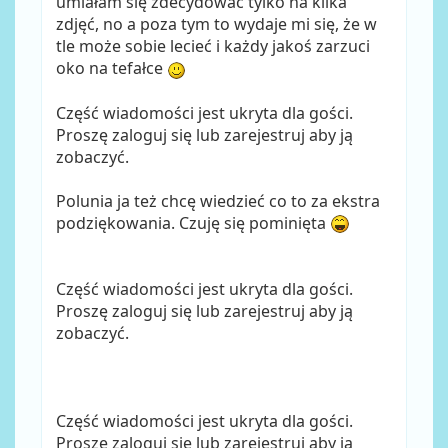
umiałam się zdecydować tylko na kilka
zdjęć, no a poza tym to wydaje mi się, że w
tle może sobie lecieć i każdy jakoś zarzuci
oko na tefałce
Część wiadomości jest ukryta dla gości.
Proszę zaloguj się lub zarejestruj aby ją
zobaczyć.
Polunia ja też chcę wiedzieć co to za ekstra
podziękowania. Czuję się pominięta
Część wiadomości jest ukryta dla gości.
Proszę zaloguj się lub zarejestruj aby ją
zobaczyć.
Część wiadomości jest ukryta dla gości.
Proszę zaloguj się lub zarejestruj aby ją