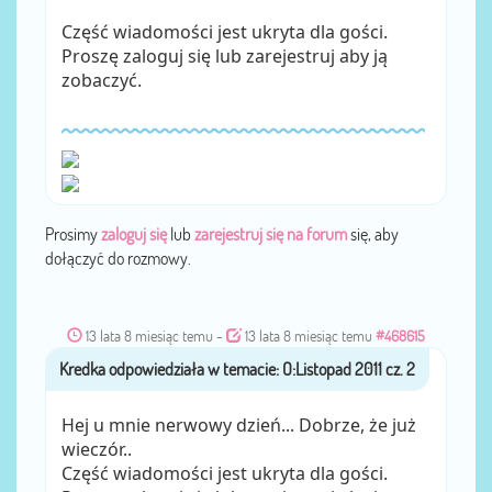
Część wiadomości jest ukryta dla gości.
Proszę zaloguj się lub zarejestruj aby ją
zobaczyć.
Prosimy
zaloguj się
lub
zarejestruj się na forum
się, aby
dołączyć do rozmowy.
13 lata 8 miesiąc temu
-
13 lata 8 miesiąc temu
#468615
Kredka
przez
Hej u mnie nerwowy dzień... Dobrze, że już
wieczór..
Część wiadomości jest ukryta dla gości.