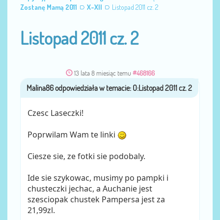
Zostanę Mamą 2011
X-XII
Listopad 2011 cz. 2
Listopad 2011 cz. 2
13 lata 8 miesiąc temu
#468166
Malina86
przez
Czesc Laseczki!
Poprwilam Wam te linki
Ciesze sie, ze fotki sie podobaly.
Ide sie szykowac, musimy po pampki i
chusteczki jechac, a Auchanie jest
szesciopak chustek Pampersa jest za
21,99zl.