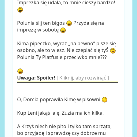
Imprezka się udała, to mnie cieszy bardzo!
Polunia ślij ten bigos
Przyda się na
imprezę w sobotę
Kima pipeczko, wyraz „na pewno” pisze się
osobno, ale to wiesz. Nie czepiać się tyŚ
Polunia Ty Platfusie przeciwko mnie???
Uwaga: Spoiler!
[ Kliknij, aby rozwinąć ]
O, Dorcia poprawiła Kimę w pisowni
Kup Leni jakąś lalę. Zuzia ma ich kilka.
A Krzyś niech nie pitoli tylko tam sprząta,
bo przyjadę i sprawdzę czy dobrze mu