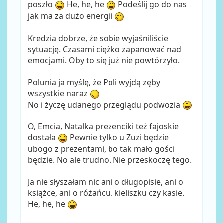
poszło
He, he, he
Podeślij go do nas
jak ma za dużo energii
Kredzia dobrze, że sobie wyjaśniliście
sytuację. Czasami ciężko zapanować nad
emocjami. Oby to się już nie powtórzyło.
Polunia ja myślę, że Poli wyjdą zęby
wszystkie naraz
No i życzę udanego przeglądu podwozia
O, Emcia, Natalka prezenciki też fajoskie
dostała
Pewnie tylko u Zuzi będzie
ubogo z prezentami, bo tak mało gości
będzie. No ale trudno. Nie przeskoczę tego.
Ja nie słyszałam nic ani o długopisie, ani o
książce, ani o różańcu, kieliszku czy kasie.
He, he, he