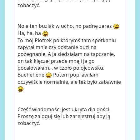
zobaczyć.
No a ten buziak w ucho, no padnę zaraz
Ha, ha, ha
To mój Piotrek po którymś tam spotkaniu
zapytał mnie czy dostanie buzi na
pożegnanie. A ja siedziałam na tapczanie,
on tak klęczał przede mną i ja go
pocałowałam... w czoło po ojcowsku.
Buehehehe
Potem poprawiłam
oczywiście normalnie, ale też było zabawnie
Część wiadomości jest ukryta dla gości.
Proszę zaloguj się lub zarejestruj aby ją
zobaczyć.