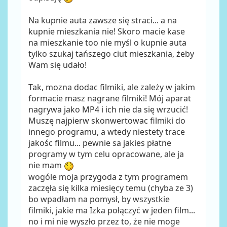
Na kupnie auta zawsze się straci... a na
kupnie mieszkania nie! Skoro macie kase
na mieszkanie too nie myśl o kupnie auta
tylko szukaj tańszego ciut mieszkania, żeby
Wam się udało!
Tak, mozna dodac filmiki, ale zależy w jakim
formacie masz nagrane filmiki! Mój aparat
nagrywa jako MP4 i ich nie da się wrzucić!
Muszę najpierw skonwertowac filmiki do
innego programu, a wtedy niestety trace
jakośc filmu... pewnie sa jakies płatne
programy w tym celu opracowane, ale ja
nie mam
wogóle moja przygoda z tym programem
zaczęła się kilka miesięcy temu (chyba ze 3)
bo wpadłam na pomysł, by wszystkie
filmiki, jakie ma Izka połączyć w jeden film...
no i mi nie wyszło przez to, że nie moge