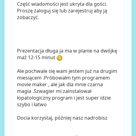
Część wiadomości jest ukryta dla gości.
Proszę zaloguj się lub zarejestruj aby ją
zobaczyć.
Prezentacja długa ja ma w planie na dwójkę
maź 12-15 minut
Ale pochwale się wam jestem już na drugim
miesiącem .Próbowałm tym programem
movie maker , ale jak dla mnie czarna
magia .Szwagier mi zainstalował
łopatologiczny program i jest super idzie
szybo i łatwo
Docia korzystaj, później nasz nadrobisz