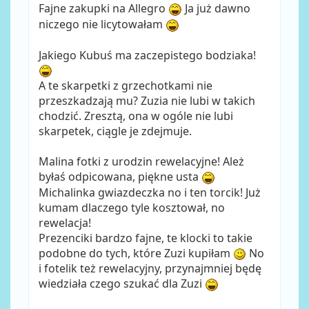
Fajne zakupki na Allegro
Ja już dawno
niczego nie licytowałam
Jakiego Kubuś ma zaczepistego bodziaka!
A te skarpetki z grzechotkami nie
przeszkadzają mu? Zuzia nie lubi w takich
chodzić. Zresztą, ona w ogóle nie lubi
skarpetek, ciągle je zdejmuje.
Malina fotki z urodzin rewelacyjne! Ależ
byłaś odpicowana, piękne usta
Michalinka gwiazdeczka no i ten torcik! Już
kumam dlaczego tyle kosztował, no
rewelacja!
Prezenciki bardzo fajne, te klocki to takie
podobne do tych, które Zuzi kupiłam
No
i fotelik też rewelacyjny, przynajmniej będę
wiedziała czego szukać dla Zuzi