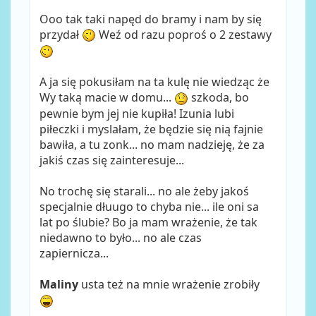
Ooo tak taki napęd do bramy i nam by się
przydał
Weź od razu poproś o 2 zestawy
A ja się pokusiłam na ta kulę nie wiedząc że
Wy taką macie w domu...
szkoda, bo
pewnie bym jej nie kupiła! Izunia lubi
piłeczki i myslałam, że będzie się nią fajnie
bawiła, a tu zonk... no mam nadzieję, że za
jakiś czas się zainteresuje...
No trochę się starali... no ale żeby jakoś
specjalnie dłuugo to chyba nie... ile oni sa
lat po ślubie? Bo ja mam wrażenie, że tak
niedawno to było... no ale czas
zapiernicza...
Maliny
usta też na mnie wrażenie zrobiły