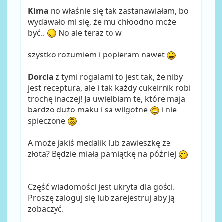
Kima
no właśnie się tak zastanawiałam, bo
wydawało mi się, że mu chłoodno może
być..
No ale teraz to w
szystko rozumiem i popieram nawet
Dorcia
z tymi rogalami to jest tak, że niby
jest receptura, ale i tak każdy cukeirnik robi
trochę inaczej! Ja uwielbiam te, które maja
bardzo dużo maku i sa wilgotne
i nie
spieczone
A może jakiś medalik lub zawieszkę ze
złota? Będzie miała pamiątkę na później
Część wiadomości jest ukryta dla gości.
Proszę zaloguj się lub zarejestruj aby ją
zobaczyć.