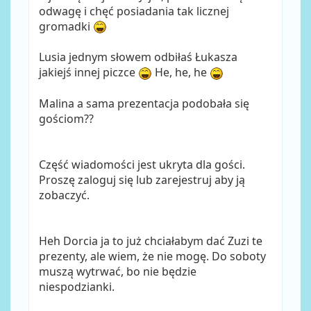
odwagę i chęć posiadania tak licznej
gromadki
Lusia jednym słowem odbiłaś Łukasza
jakiejś innej piczce
He, he, he
Malina a sama prezentacja podobała się
gościom??
Część wiadomości jest ukryta dla gości.
Proszę zaloguj się lub zarejestruj aby ją
zobaczyć.
Heh Dorcia ja to już chciałabym dać Zuzi te
prezenty, ale wiem, że nie mogę. Do soboty
muszą wytrwać, bo nie będzie
niespodzianki.