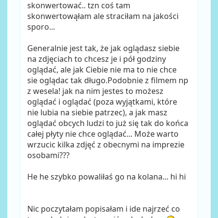
skonwertować.. tzn coś tam
skonwertowąłam ale straciłam na jakości
sporo...
Generalnie jest tak, że jak oglądasz siebie
na zdjęciach to chcesz je i pół godziny
oglądać, ale jak Ciebie nie ma to nie chce
sie oglądac tak długo.Podobnie z filmem np
z wesela! jak na nim jestes to możesz
oglądać i oglądać (poza wyjątkami, które
nie lubia na siebie patrzec), a jak masz
oglądać obcych ludzi to już się tak do końca
całej płyty nie chce oglądać... Może warto
wrzucic kilka zdjęć z obecnymi na imprezie
osobami???
He he szybko powaliłaś go na kolana... hi hi
Nic poczytałam popisałam i ide najrzeć co