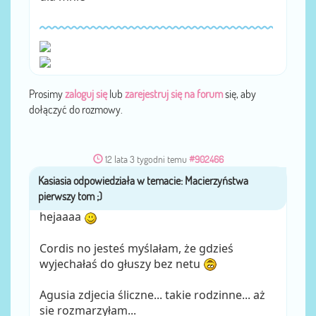
Prosimy
zaloguj się
lub
zarejestruj się na forum
się, aby
dołączyć do rozmowy.
12 lata 3 tygodni temu
#902466
Kasiasia
przez
hejaaaa
Cordis no jesteś myślałam, że gdzieś
wyjechałaś do głuszy bez netu
Agusia zdjecia śliczne... takie rodzinne... aż
sie rozmarzyłam...