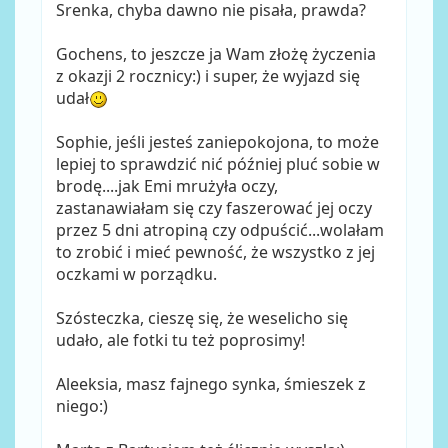
Srenka, chyba dawno nie pisała, prawda?
Gochens, to jeszcze ja Wam złożę życzenia
z okazji 2 rocznicy:) i super, że wyjazd się
udał
Sophie, jeśli jesteś zaniepokojona, to może
lepiej to sprawdzić nić później pluć sobie w
brodę....jak Emi mrużyła oczy,
zastanawiałam się czy faszerować jej oczy
przez 5 dni atropiną czy odpuścić...wolałam
to zrobić i mieć pewność, że wszystko z jej
oczkami w porządku.
Szósteczka, cieszę się, że weselicho się
udało, ale fotki tu też poprosimy!
Aleeksia, masz fajnego synka, śmieszek z
niego:)