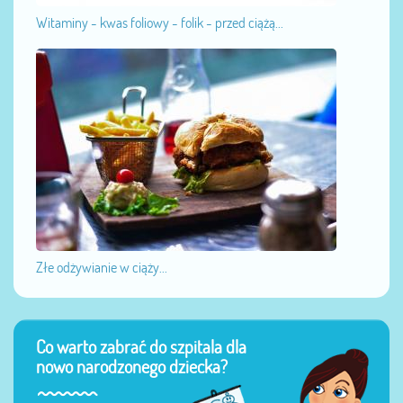
Witaminy - kwas foliowy - folik - przed ciążą...
Złe odżywianie w ciąży...
Co warto zabrać do szpitala dla
nowo narodzonego dziecka?