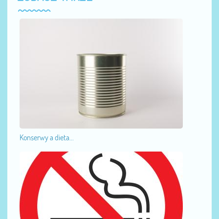
Konserwy a dieta...