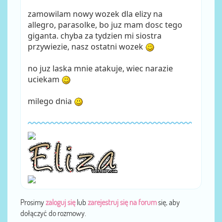
zamowilam nowy wozek dla elizy na
allegro, parasolke, bo juz mam dosc tego
giganta. chyba za tydzien mi siostra
przywiezie, nasz ostatni wozek
no juz laska mnie atakuje, wiec narazie
uciekam
milego dnia
Prosimy
zaloguj się
lub
zarejestruj się na forum
się, aby
dołączyć do rozmowy.