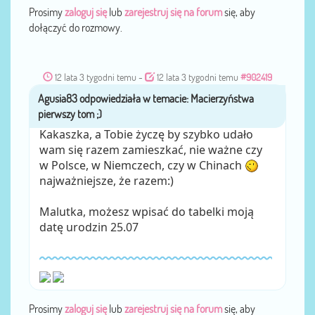
Prosimy
zaloguj się
lub
zarejestruj się na forum
się, aby
dołączyć do rozmowy.
12 lata 3 tygodni temu
-
12 lata 3 tygodni temu
#902419
Agusia83
przez
Kakaszka, a Tobie życzę by szybko udało
wam się razem zamieszkać, nie ważne czy
w Polsce, w Niemczech, czy w Chinach
najważniejsze, że razem:)
Malutka, możesz wpisać do tabelki moją
datę urodzin 25.07
Prosimy
zaloguj się
lub
zarejestruj się na forum
się, aby