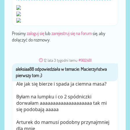
Prosimy
zaloguj się
lub
zarejestruj się na forum
się, aby
dołączyć do rozmowy.
12 lata 3 tygodni temu
#902461
aleksiaa88
przez
Ale jak się bierze i spada ja ciemna masa?
Byłam na lumpku i co 2 spódniczki
dorwałam aaaaaaaaaaaaaaaaaaaa tak mi
się podobają aaaaa
Arturek do mamusi podobny przynajmniej
dla mnie