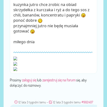
kuzynka jutro chce zrobic na obiad
skrzydełka z kurczaka i ryż a do tego sos z
chili, bananów, koncentratu i papryki
ponoć dobre
przynajmniej jutro nie będę musiała
gotować
miłego dnia
Prosimy
zaloguj się
lub
zarejestruj się na forum
się, aby
dołączyć do rozmowy.
12 lata 3 tygodni temu
-
12 lata 3 tygodni temu
#902407