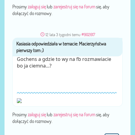
Prosimy
zaloguj się
lub
zarejestruj się na forum
się, aby
dołączyć do rozmowy.
12 lata 3 tygodni temu
#902617
Kasiasia
przez
Gochens a gdzie to wy na fb rozmawiacie
bo ja ciemna...?
Prosimy
zaloguj się
lub
zarejestruj się na forum
się, aby
dołączyć do rozmowy.