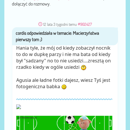
dołączyć do rozmowy.
12 lata 3 tygodni temu
#902427
cordis
przez
Hania tyle, że mój od kiedy zobaczył nocnik
to do w dupkę parzy i nie ma bata od kiedy
był "sadzany" no to nie usiedzi....zresztą on
rzadko kiedy w ogóle usiedzi
Agusia ale ładne fotki dajesz, wiesz Tyś jest
fotogeniczna babka