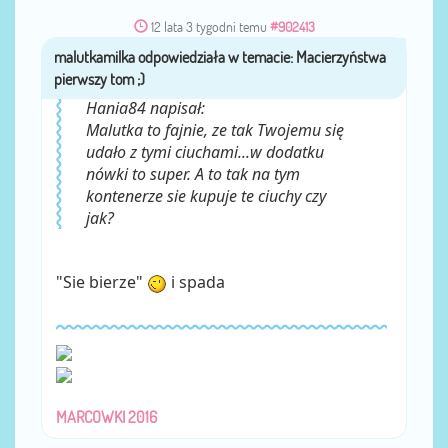
12 lata 3 tygodni temu
#902413
malutkamilka
przez
Hania84 napisał:
Malutka to fajnie, ze tak Twojemu się
udało z tymi ciuchami...w dodatku
nówki to super. A to tak na tym
kontenerze sie kupuje te ciuchy czy
jak?
"Sie bierze"
i spada
MARCOWKI 2016