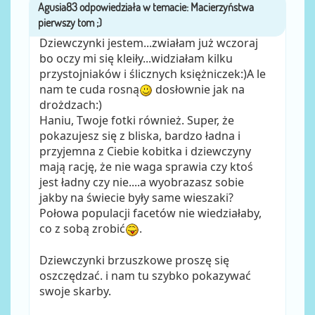
Agusia83
przez
Dziewczynki jestem...zwiałam już wczoraj
bo oczy mi się kleiły...widziałam kilku
przystojniaków i ślicznych księżniczek:)A le
nam te cuda rosną
dosłownie jak na
drożdzach:)
Haniu, Twoje fotki również. Super, że
pokazujesz się z bliska, bardzo ładna i
przyjemna z Ciebie kobitka i dziewczyny
mają rację, że nie waga sprawia czy ktoś
jest ładny czy nie....a wyobrazasz sobie
jakby na świecie były same wieszaki?
Połowa populacji facetów nie wiedziałaby,
co z sobą zrobić
.
Dziewczynki brzuszkowe proszę się
oszczędzać. i nam tu szybko pokazywać
swoje skarby.