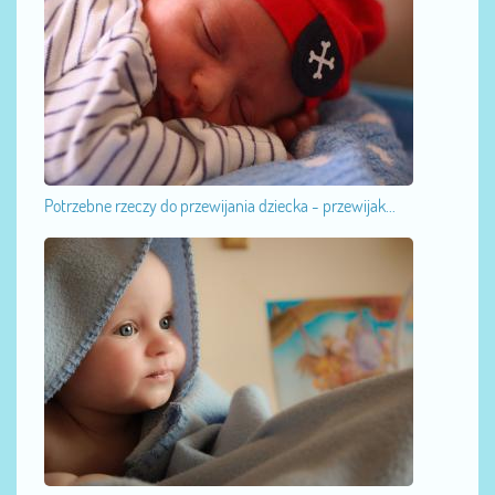
Potrzebne rzeczy do przewijania dziecka - przewijak...