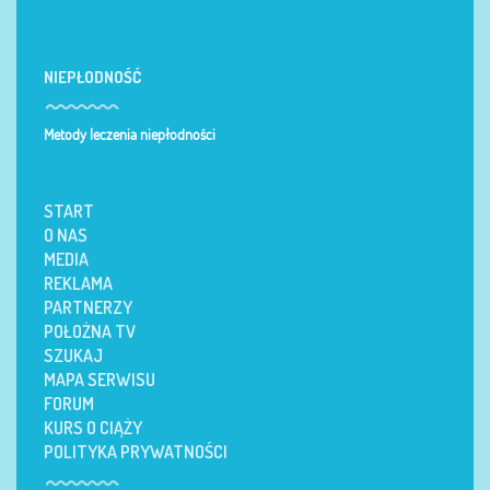
NIEPŁODNOŚĆ
Metody leczenia niepłodności
START
O NAS
MEDIA
REKLAMA
PARTNERZY
POŁOŻNA TV
SZUKAJ
MAPA SERWISU
FORUM
KURS O CIĄŻY
POLITYKA PRYWATNOŚCI