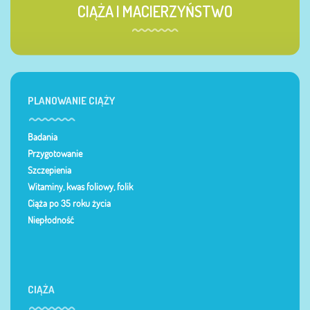
CIĄŻA I MACIERZYŃSTWO
PLANOWANIE CIĄŻY
Badania
Przygotowanie
Szczepienia
Witaminy, kwas foliowy, folik
Ciąża po 35 roku życia
Niepłodność
CIĄŻA