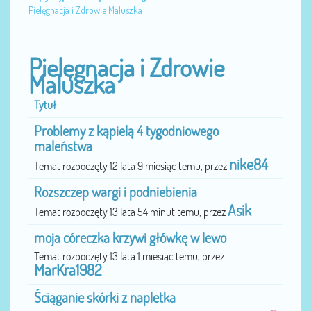
Pielęgnacja i Zdrowie Maluszka
Pielęgnacja i Zdrowie
Maluszka
Tytuł
Problemy z kąpielą 4 tygodniowego
maleństwa
nike84
Temat rozpoczęty 12 lata 9 miesiąc temu, przez
Rozszczep wargi i podniebienia
Asik
Temat rozpoczęty 13 lata 54 minut temu, przez
moja córeczka krzywi główkę w lewo
Temat rozpoczęty 13 lata 1 miesiąc temu, przez
MarKra1982
Ściąganie skórki z napletka