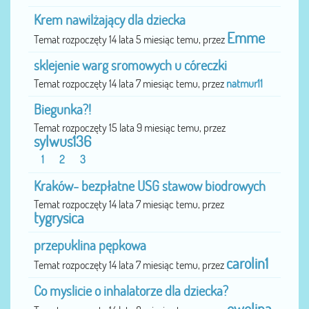
Krem nawilżający dla dziecka
Emme
Temat rozpoczęty 14 lata 5 miesiąc temu, przez
sklejenie warg sromowych u córeczki
Temat rozpoczęty 14 lata 7 miesiąc temu, przez
natmur11
Biegunka?!
Temat rozpoczęty 15 lata 9 miesiąc temu, przez
sylwus136
1
2
3
Kraków- bezpłatne USG stawow biodrowych
Temat rozpoczęty 14 lata 7 miesiąc temu, przez
tygrysica
przepuklina pępkowa
carolin1
Temat rozpoczęty 14 lata 7 miesiąc temu, przez
Co myslicie o inhalatorze dla dziecka?