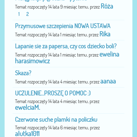
Róża
Temat rozpoczęty 14 lata 9 miesiąc temu, przez
1
2
Przymusowe szczepienia NOWA USTAWA
Rika
Temat rozpoczęty 14 lata 1 miesiąc temu, przez
Lapanie sie za papersa, czy cos dziecko boli?
ewelina
Temat rozpoczęty 14 lata 1 miesiąc temu, przez
harasimowicz
Skaza?
aanaa
Temat rozpoczęty 14 lata 4 miesiąc temu, przez
UCZULENIE...PROSZĘ O POMOC :)
Temat rozpoczęty 14 lata 4 miesiąc temu, przez
ewelciaM.
Czerwone suche plamki na policzku
Temat rozpoczęty 14 lata 6 miesiąc temu, przez
alutka1011