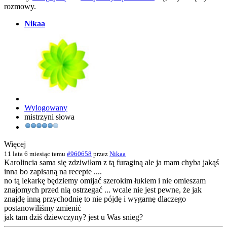
rozmowy.
Nikaa
Wylogowany
mistrzyni słowa
Więcej
11 lata 6 miesiąc temu
#960658
przez
Nikaa
Karolincia sama się zdziwiłam z tą furaginą ale ja mam chyba jakąś
inna bo zapisaną na recepte ....
no tą lekarkę będziemy omijać szerokim łukiem i nie omieszam
znajomych przed nią ostrzegać ... wcale nie jest pewne, że jak
znajdę inną przychodnię to nie pójdę i wygarnę dlaczego
postanowiliśmy zmienić
jak tam dziś dziewczyny? jest u Was snieg?