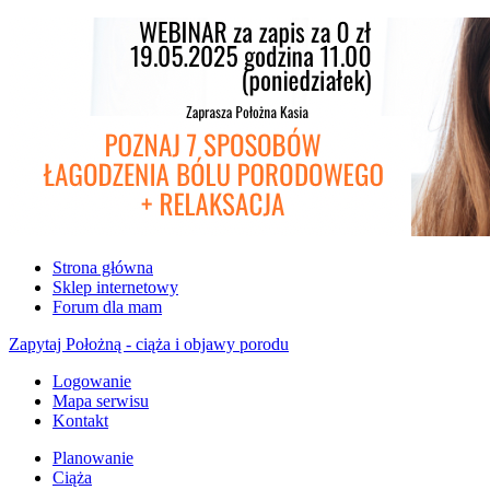
Strona główna
Sklep internetowy
Forum dla mam
Zapytaj Położną - ciąża i objawy porodu
Logowanie
Mapa serwisu
Kontakt
Planowanie
Ciąża