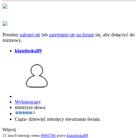
Prosimy
zaloguj się
lub
zarejestruj się na forum
się, aby dołączyć do
rozmowy.
klauduska89
Wylogowany
mistrzyni słowa
Ciąża- dziewięć miesięcy stwarzania świata.
Więcej
11 lata 6 miesiąc temu
#960766
przez
klauduska89