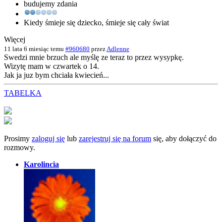
budujemy zdania
Kiedy śmieje się dziec­ko, śmieje się cały świat
Więcej
11 lata 6 miesiąc temu
#960680
przez
Adlenne
Swedzi mnie brzuch ale myślę ze teraz to przez wysypkę.
Wizytę mam w czwartek o 14.
Jak ja juz bym chciała kwiecień...
TABELKA
Prosimy
zaloguj się
lub
zarejestruj się na forum
się, aby dołączyć do
rozmowy.
Karolincia