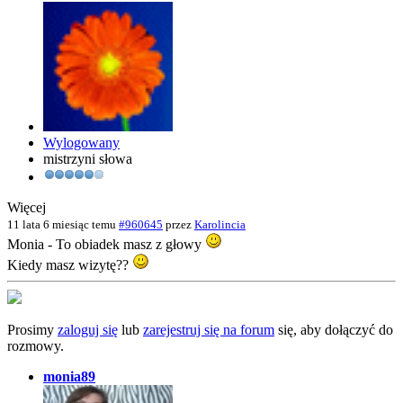
Wylogowany
mistrzyni słowa
Więcej
11 lata 6 miesiąc temu
#960645
przez
Karolincia
Monia - To obiadek masz z głowy
Kiedy masz wizytę??
Prosimy
zaloguj się
lub
zarejestruj się na forum
się, aby dołączyć do
rozmowy.
monia89