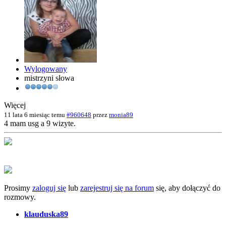
Wylogowany
mistrzyni słowa
Więcej
11 lata 6 miesiąc temu
#960648
przez
monia89
4 mam usg a 9 wizyte.
Prosimy
zaloguj się
lub
zarejestruj się na forum
się, aby dołączyć do
rozmowy.
klauduska89