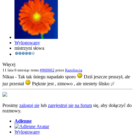
Wylogowany
mistrzyni słowa
Więcej
11 lata 6 miesiąc temu
#960662
przez
Karolincia
Nikaa - Tak tak śniegu napadało sporo
Dziś jeszcze pruszył, ale
juz przestał
Pięknie jest , zimowo , ale niestety ślisko ;//
Prosimy
zaloguj się
lub
zarejestruj się na forum
się, aby dołączyć do
rozmowy.
Adlenne
Wylogowany