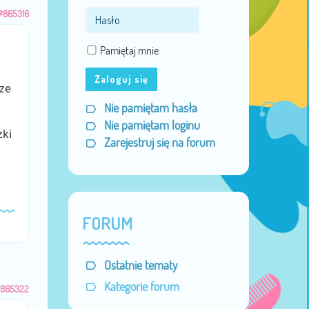
#865316
Pamiętaj mnie
Zaloguj się
ze
Nie pamiętam hasła
Nie pamiętam loginu
zki
Zarejestruj się na forum
FORUM
Ostatnie tematy
Kategorie forum
865322