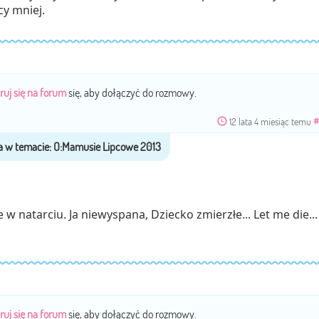
y mniej.
ruj się na forum
się, aby dołączyć do rozmowy.
12 lata 4 miesiąc temu
#
w natarciu. Ja niewyspana, Dziecko zmierzłe... Let me die...
ruj się na forum
się, aby dołączyć do rozmowy.