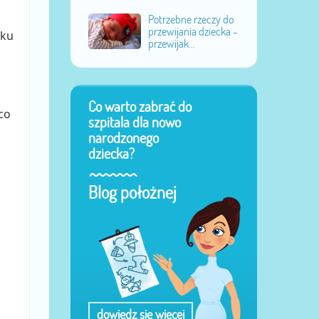
Potrzebne rzeczy do
przewijania dziecka -
oku
przewijak...
Co warto zabrać do
co
szpitala dla nowo
narodzonego
dziecka?
Blog położnej
dowiedz się więcej