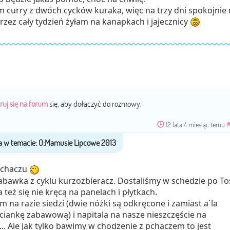
curry z dwóch cycków kuraka, więc na trzy dni spokojnie 
przez cały tydzień żyłam na kanapkach i jajecznicy
ruj się na forum
się, aby dołączyć do rozmowy.
12 lata 4 miesiąc temu
pychaczu
zabawka z cyklu kurzozbieracz. Dostaliśmy w schedzie po Tos
 też się nie kręcą na panelach i płytkach.
 na razie siedzi (dwie nóżki są odkręcone i zamiast a`la
ciankę zabawową) i napitala na nasze nieszczęście na
.. Ale jak tylko bawimy w chodzenie z pchaczem to jest