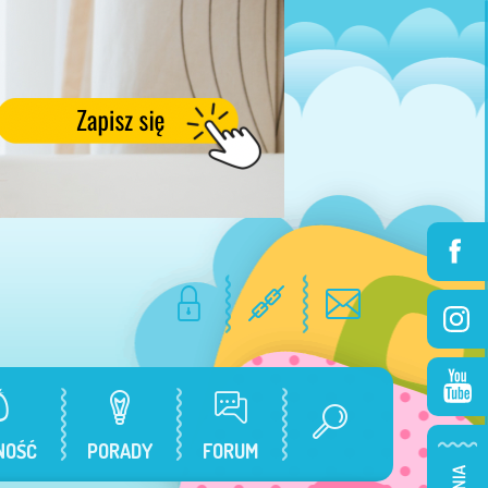
NOŚĆ
PORADY
FORUM