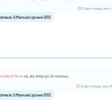
12 lata 4 miesiąc temu
ruj się na forum
się, aby dołączyć do rozmowy.
12 lata 4 miesiąc temu
#