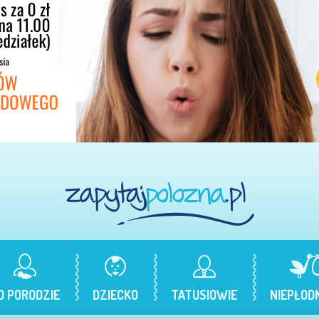
O PORODZIE
DZIECKO
TATUSIOWIE
NIEPŁOD