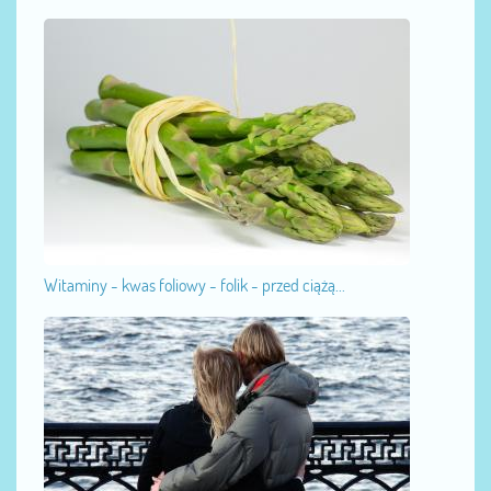
Witaminy - kwas foliowy - folik - przed ciążą...