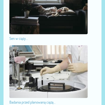
Sen w ciąży...
Badania przed planowaną ciążą...