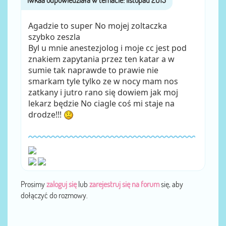
Agadzie to super No mojej zoltaczka
szybko zeszla
Byl u mnie anestezjolog i moje cc jest pod
znakiem zapytania przez ten katar a w
sumie tak naprawde to prawie nie
smarkam tyle tylko ze w nocy mam nos
zatkany i jutro rano się dowiem jak moj
lekarz będzie No ciagle coś mi staje na
drodze!!!
Prosimy
zaloguj się
lub
zarejestruj się na forum
się, aby
dołączyć do rozmowy.