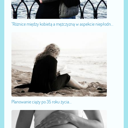
"Różnice między kobietą a mężczyzną w aspekcie niepłodn...
Planowanie ciąży po 35 roku życia...