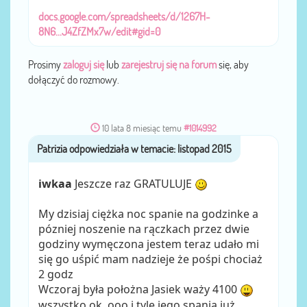
docs.google.com/spreadsheets/d/1267H-
8N6...J4ZfZMx7w/edit#gid=0
Prosimy
zaloguj się
lub
zarejestruj się na forum
się, aby
dołączyć do rozmowy.
10 lata 8 miesiąc temu
#1014992
Patrizia
przez
iwkaa
Jeszcze raz GRATULUJE
My dzisiaj ciężka noc spanie na godzinke a
pózniej noszenie na rączkach przez dwie
godziny wymęczona jestem teraz udało mi
się go uśpić mam nadzieje że pośpi chociaż
2 godz
Wczoraj była położna Jasiek waży 4100
wszystko ok, ooo i tyle jego spania już