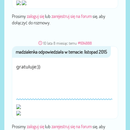
Prosimy
zaloguj się
lub
zarejestruj się na forum
się, aby
dołączyć do rozmowy.
10 lata 8 miesiąc temu
#1014888
madzialenka
przez
gratuluje:))
Prosimy
zaloguj się
lub
zarejestruj się na forum
się, aby