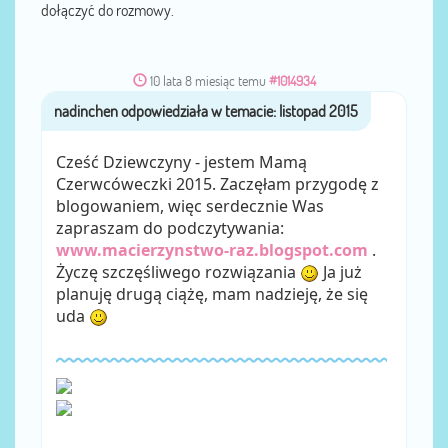
dołączyć do rozmowy.
10 lata 8 miesiąc temu
#1014934
nadinchen
przez
Cześć Dziewczyny - jestem Mamą
Czerwcóweczki 2015. Zaczęłam przygodę z
blogowaniem, więc serdecznie Was
zapraszam do podczytywania:
www.macierzynstwo-raz.blogspot.com
.
Życzę szczęśliwego rozwiązania
Ja już
planuję drugą ciążę, mam nadzieję, że się
uda